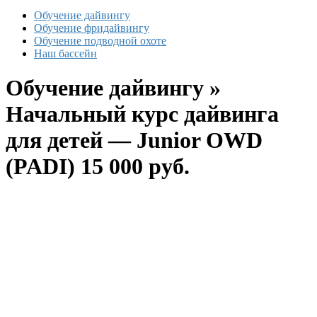
Обучение дайвингу
Обучение фридайвингу
Обучение подводной охоте
Наш бассейн
Обучение дайвингу »
Начальный курс дайвинга
для детей — Junior OWD
(PADI) 15 000 руб.