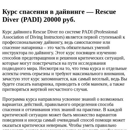
Курс спасения в дайвинге — Rescue
Diver (PADI) 20000 руб.
Курс дайвинга Rescue Diver по системе PADI (Professional
Association of Diving Instructors) является первой ступенькой к
профессиональному дайвингу, ведь самоспасение или
спасение напарника – это часть обязательных умений
инструктора по дайвингу. Этот курс посвящен изучению
способов предотвращения и решения критических ситуаций,
которые могут повстречаться на пути исследования
подводного мира. Несмотря на то, что тема курса и отдельные
аспекты очень серьезны и требуют максимального внимания,
зачастую этот курс запоминается, как самый веселый, ведь Вы
будете спасать напарника, приводить в себя манекен, а также
притворяться жертвой несчастного случая.
Программа курса направлена усвоение знаний о возможных
вариантах действий, правильного определения способа
спасения и оттачивания этих знаний на практике. В каждой
критической ситуации может быть множество вариантов
поведения и иногда самый очевидный способ помощи может
оказаться критически неверным. Чтобы уметь правильно