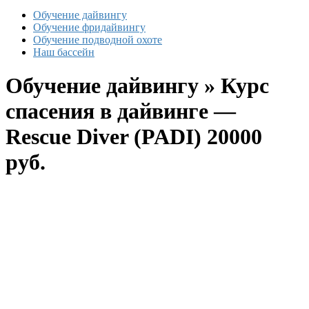
Обучение дайвингу
Обучение фридайвингу
Обучение подводной охоте
Наш бассейн
Обучение дайвингу » Курс
спасения в дайвинге —
Rescue Diver (PADI) 20000
руб.