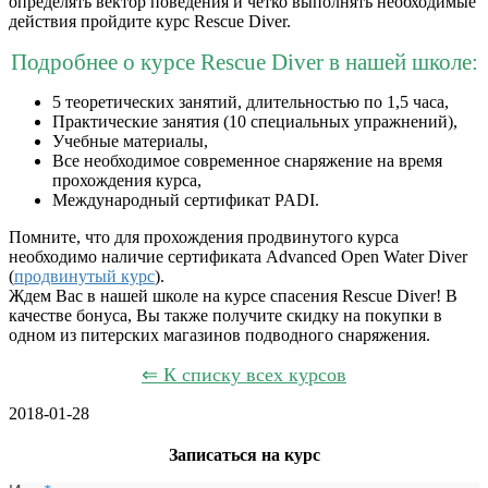
определять вектор поведения и четко выполнять необходимые
действия пройдите курс Rescue Diver.
Подробнее о курсе Rescue Diver в нашей школе:
5 теоретических занятий, длительностью по 1,5 часа,
Практические занятия (10 специальных упражнений),
Учебные материалы,
Все необходимое современное снаряжение на время
прохождения курса,
Международный сертификат PADI.
Помните, что для прохождения продвинутого курса
необходимо наличие сертификата Advanced Open Water Diver
(
продвинутый курс
).
Ждем Вас в нашей школе на курсе спасения Rescue Diver! В
качестве бонуса, Вы также получите скидку на покупки в
одном из питерских магазинов подводного снаряжения.
⇐ К списку всех курсов
2018-01-28
Записаться на курс