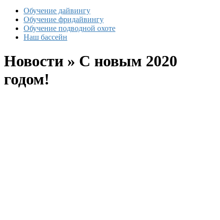
Обучение дайвингу
Обучение фридайвингу
Обучение подводной охоте
Наш бассейн
Новости » С новым 2020
годом!