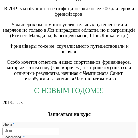
В 2019 мы обучили и сертифицировали более 200 дайверов и
фридайверов!
У дайверов было много увлекательных путешествий и
нырялок не только в Ленинградской области, но и заграницей
(Египет, Мальдивы, Баренцево море, Шри-Ланка, и тд.)
Фридайверы тоже не скучали: много путешествовали и
ныряли.
Особо хочется отметить наших спортсменов-фридайверов,
которые в этом году (как, впрочем, и в прошлом) показали
отличные результаты, начиная с Чемпионата Санкт-
Петербурга и заканчивая Чемпионатом мира.
С НОВЫМ ГОДОМ!!!
2019-12-31
Записаться на курс
Имя
*
Телефон
*