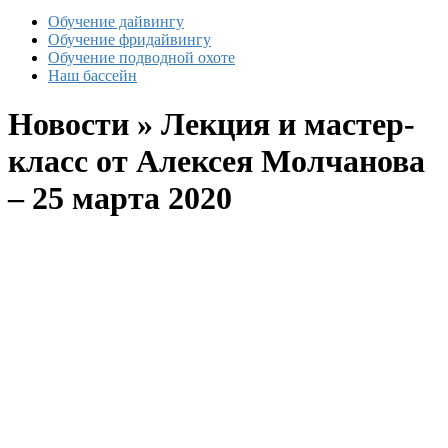
Обучение дайвингу
Обучение фридайвингу
Обучение подводной охоте
Наш бассейн
Новости » Лекция и мастер-
класс от Алексея Молчанова
– 25 марта 2020